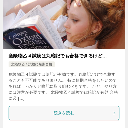
危険物乙４試験は丸暗記でも合格できるけど…
危険物乙４試験に短期合格
危険物乙４試験では暗記が有効です。丸暗記だけで合格す
ることも不可能でありません。 特に短期合格をしたいので
あればしっかりと暗記に取り組むべきです。 ただ、やり方
には注意が必要です。 危険物乙４試験では暗記が有効 合格
に必 […]
続きを読む