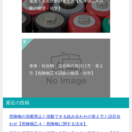
電池・電気分解の覚え方【危険物乙４試
験の物理・化学】
単体・化合物・混合物の見分け方・覚え
方【危険物乙４試験の物理・化学】
最近の投稿
危険物の混載禁止と混載できる組み合わせの覚え方と語呂合
わせ【危険物乙４・危険物に関する法令】