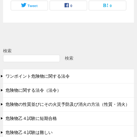
Tweet
0
0
検索
検索
ワンポイント危険物に関する法令
危険物に関する法令（法令）
危険物の性質並びにその火災予防及び消火の方法（性質・消火）
危険物乙４試験に短期合格
危険物乙４試験は難しい