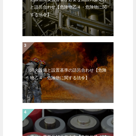
と語呂合わせ【危険物乙４・危険物に関
する法令】
消火設備と設置基準の語呂合わせ【危険
物乙４・危険物に関する法令】