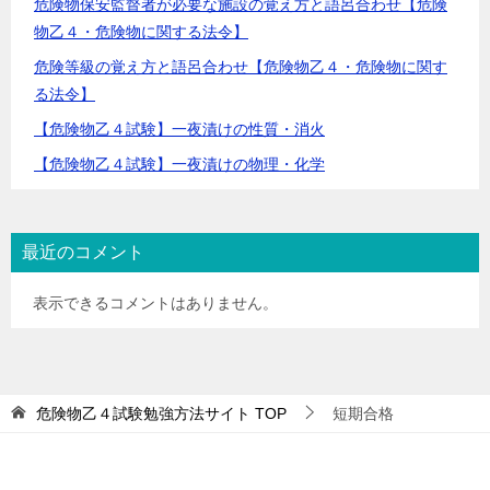
危険物保安監督者が必要な施設の覚え方と語呂合わせ【危険
物乙４・危険物に関する法令】
危険等級の覚え方と語呂合わせ【危険物乙４・危険物に関す
る法令】
【危険物乙４試験】一夜漬けの性質・消火
【危険物乙４試験】一夜漬けの物理・化学
最近のコメント
表示できるコメントはありません。
危険物乙４試験勉強方法サイト
TOP
短期合格