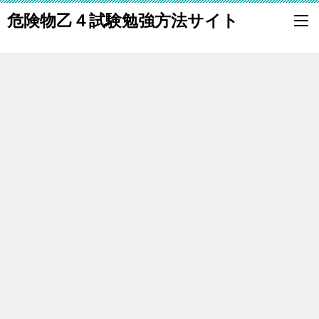
危険物乙４試験勉強方法サイト