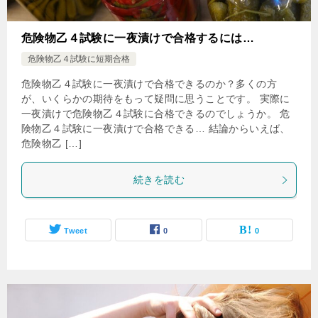
危険物乙４試験に一夜漬けで合格するには…
危険物乙４試験に短期合格
危険物乙４試験に一夜漬けで合格できるのか？多くの方
が、いくらかの期待をもって疑問に思うことです。 実際に
一夜漬けで危険物乙４試験に合格できるのでしょうか。 危
険物乙４試験に一夜漬けで合格できる… 結論からいえば、
危険物乙 […]
続きを読む
Tweet
0
0