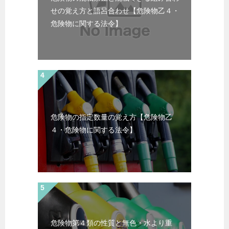
せの覚え方と語呂合わせ【危険物乙４・
危険物に関する法令】
危険物の指定数量の覚え方【危険物乙
４・危険物に関する法令】
危険物第４類の性質と無色・水より重