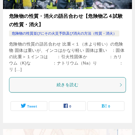
危険物の性質・消火の語呂合わせ【危険物乙４試験
の性質・消火】
危険物の性質並びにその火災予防及び消火の方法（性質・消火）
危険物の性質の語呂合わせ 比重＜１（水より軽い）の危険
物 固体は重いが、インコはかなり軽い 固体は重い ：固体
の比重＞１インコは ：引火性固体か ：カリ
ウム（K)な ：ナトリウム（Na）り ：
リ […]
続きを読む
Tweet
0
0