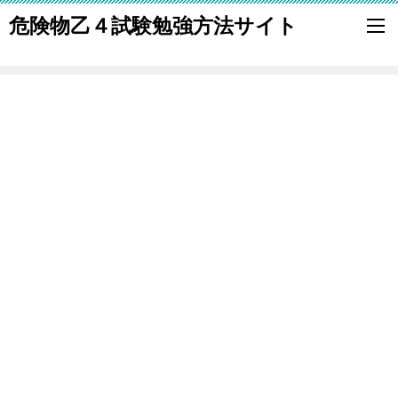
危険物乙４試験勉強方法サイト