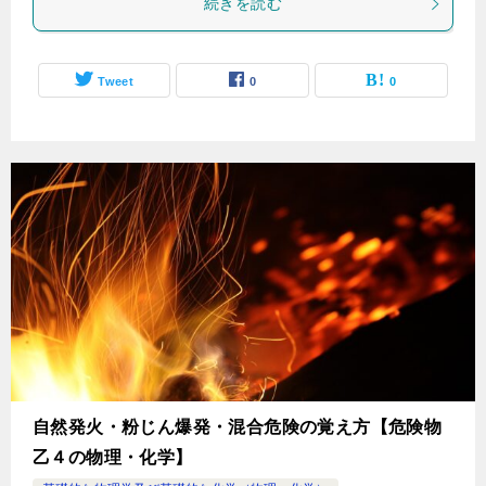
続きを読む
Tweet
0
0
自然発火・粉じん爆発・混合危険の覚え方【危険物
乙４の物理・化学】