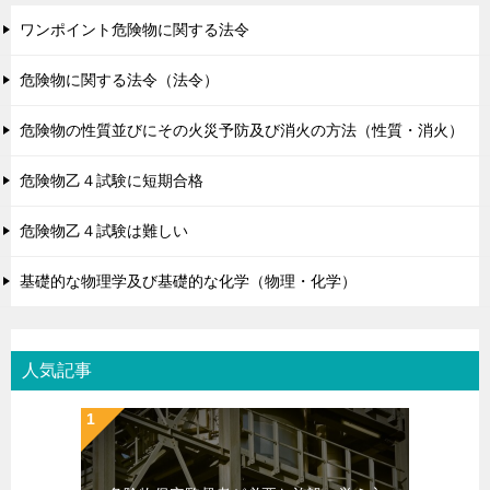
ワンポイント危険物に関する法令
危険物に関する法令（法令）
危険物の性質並びにその火災予防及び消火の方法（性質・消火）
危険物乙４試験に短期合格
危険物乙４試験は難しい
基礎的な物理学及び基礎的な化学（物理・化学）
人気記事