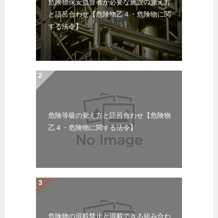
危険物保安監督者が必要な施設の覚え方
と語呂合わせ【危険物乙４・危険物に関
する法令】
危険等級の覚え方と語呂合わせ【危険物
乙４・危険物に関する法令】
危険物の混載禁止と混載できる組み合わ