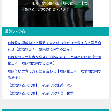
い・無臭・水溶性の第４類の覚え方【危
険物乙４試験の性質・消火】
最近の投稿
危険物の混載禁止と混載できる組み合わせの覚え方と語呂合
わせ【危険物乙４・危険物に関する法令】
危険物保安監督者が必要な施設の覚え方と語呂合わせ【危険
物乙４・危険物に関する法令】
危険等級の覚え方と語呂合わせ【危険物乙４・危険物に関す
る法令】
【危険物乙４試験】一夜漬けの性質・消火
【危険物乙４試験】一夜漬けの物理・化学