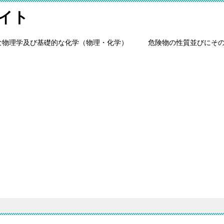
イト
な物理学及び基礎的な化学（物理・化学）
危険物の性質並びにそ