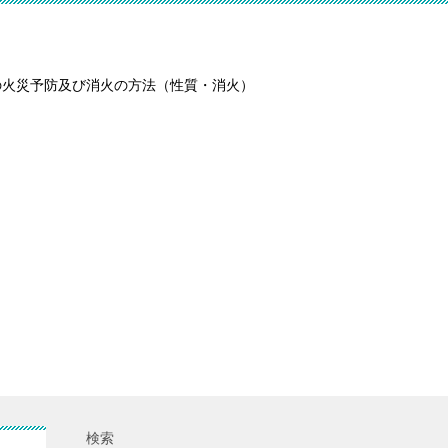
の火災予防及び消火の方法（性質・消火）
検索