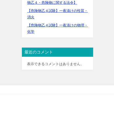
物乙４・危険物に関する法令】
【危険物乙４試験】一夜漬けの性質・
消火
【危険物乙４試験】一夜漬けの物理・
化学
最近のコメント
表示できるコメントはありません。