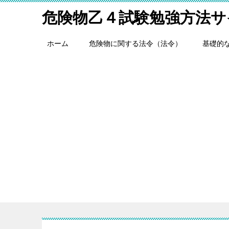
危険物乙４試験勉強方法サ
ホーム
危険物に関する法令（法令）
基礎的