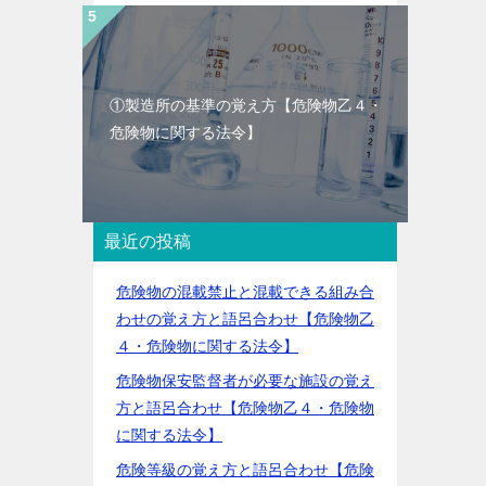
①製造所の基準の覚え方【危険物乙４・
危険物に関する法令】
最近の投稿
危険物の混載禁止と混載できる組み合
わせの覚え方と語呂合わせ【危険物乙
４・危険物に関する法令】
危険物保安監督者が必要な施設の覚え
方と語呂合わせ【危険物乙４・危険物
に関する法令】
危険等級の覚え方と語呂合わせ【危険