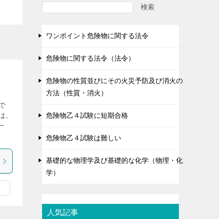
検索
ワンポイント危険物に関する法令
危険物に関する法令（法令）
危険物の性質並びにその火災予防及び消火の
方法（性質・消火）
で
危険物乙４試験に短期合格
は、
一
危険物乙４試験は難しい
基礎的な物理学及び基礎的な化学（物理・化
学）
人気記事