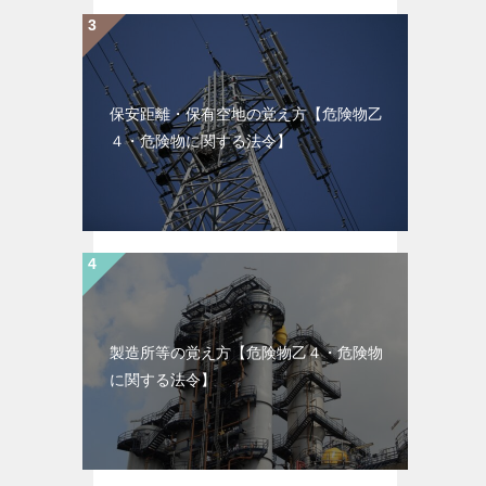
保安距離・保有空地の覚え方【危険物乙
４・危険物に関する法令】
製造所等の覚え方【危険物乙４・危険物
に関する法令】