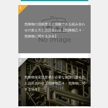
危険物の混載禁止と混載できる組み合わ
せの覚え方と語呂合わせ【危険物乙４・
危険物に関する法令】
危険物保安監督者が必要な施設の覚え方
と語呂合わせ【危険物乙４・危険物に関
する法令】