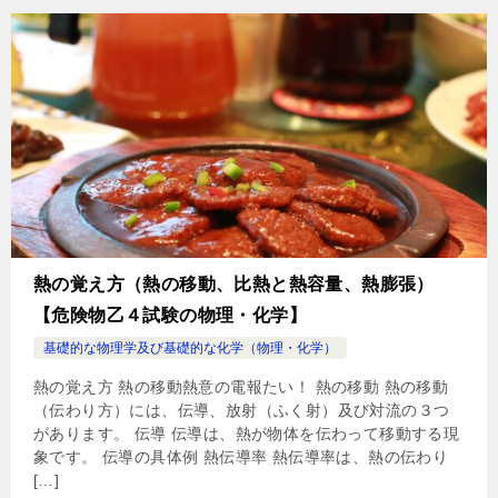
熱の覚え方（熱の移動、比熱と熱容量、熱膨張）
【危険物乙４試験の物理・化学】
基礎的な物理学及び基礎的な化学（物理・化学）
熱の覚え方 熱の移動熱意の電報たい！ 熱の移動 熱の移動
（伝わり方）には、伝導、放射（ふく射）及び対流の３つ
があります。 伝導 伝導は、熱が物体を伝わって移動する現
象です。 伝導の具体例 熱伝導率 熱伝導率は、熱の伝わり
[…]