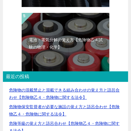
電池・電気分解の覚え方【危険物乙４試
験の物理・化学】
最近の投稿
危険物の混載禁止と混載できる組み合わせの覚え方と語呂合
わせ【危険物乙４・危険物に関する法令】
危険物保安監督者が必要な施設の覚え方と語呂合わせ【危険
物乙４・危険物に関する法令】
危険等級の覚え方と語呂合わせ【危険物乙４・危険物に関す
る法令】