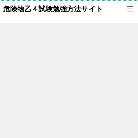
危険物乙４試験勉強方法サイト