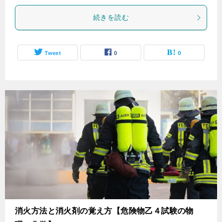
続きを読む
Tweet
0
0
消火方法と消火剤の覚え方【危険物乙４試験の物