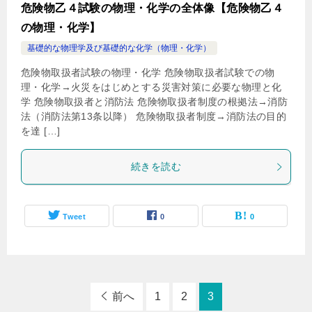
危険物乙４試験の物理・化学の全体像【危険物乙４
の物理・化学】
基礎的な物理学及び基礎的な化学（物理・化学）
危険物取扱者試験の物理・化学 危険物取扱者試験での物
理・化学→火災をはじめとする災害対策に必要な物理と化
学 危険物取扱者と消防法 危険物取扱者制度の根拠法→消防
法（消防法第13条以降） 危険物取扱者制度→消防法の目的
を達 […]
続きを読む
Tweet
0
0
前へ
1
2
3