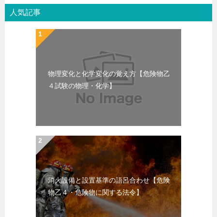
人気記事
物理変化と化学変化の覚え方【危険物乙
４試験の物理・化学】
消火設備と設置基準の語呂合わせ【危険
物乙４・危険物に関する法令】