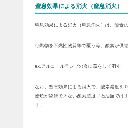
窒息効果による消火（窒息消火）
窒息効果による消火（窒息消火）は、酸素
可燃物を不燃性物質等で覆う等、酸素が供
ex.アルコールランプの炎に蓋をして消す
なお、窒息効果による消火で、酸素濃度を
燃焼が継続できない酸素濃度（石油類では１気
す。