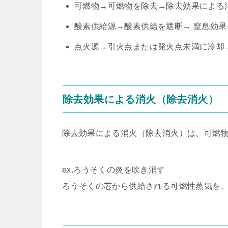
可燃物→可燃物を除去→除去効果による
酸素供給源→酸素供給を遮断→ 窒息効
点火源→引火点または発火点未満に冷却
除去効果による消火（除去消火）
除去効果による消火（除去消火）は、可燃
ex.ろうそくの炎を吹き消す
ろうそくの芯から供給される可燃性蒸気を