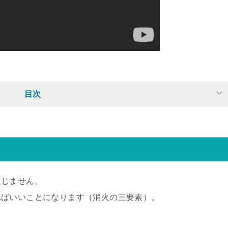
目次
生じません。
ればいいことになります（消火の三要素）。