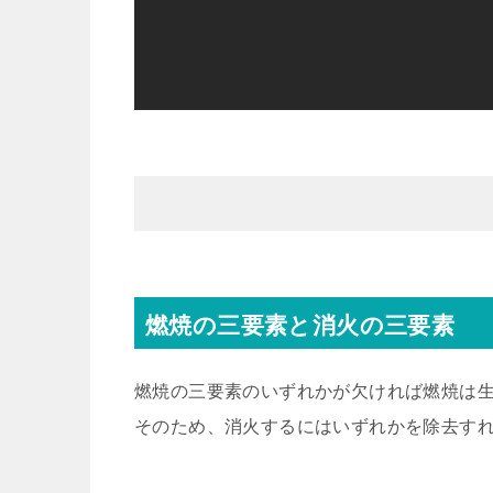
燃焼の三要素と消火の三要素
燃焼の三要素のいずれかが欠ければ燃焼は
そのため、消火するにはいずれかを除去す