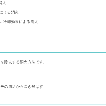
消火
果による消火
→ 冷却効果による消火
物を除去する消火方法です。
、炎の周辺から吹き飛ばす