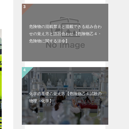
危険物の混載禁止と混載できる組み合わ
せの覚え方と語呂合わせ【危険物乙４・
危険物に関する法令】
化学の基礎の覚え方【危険物乙４試験の
物理・化学】