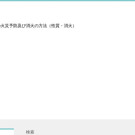
の火災予防及び消火の方法（性質・消火）
検索