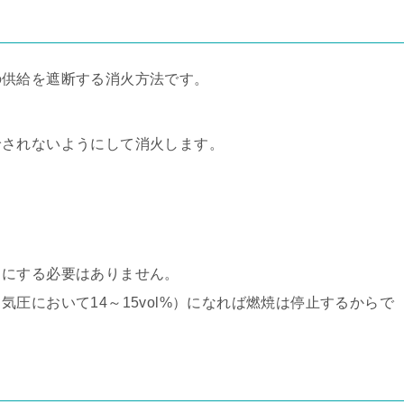
の供給を遮断する消火方法です。
給されないようにして消火します。
０にする必要はありません。
圧において14～15vol%）になれば燃焼は停止するからで