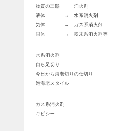
物質の三態 消火剤
液体 → 水系消火剤
気体 → ガス系消火剤
固体 → 粉末系消火剤等
水系消火剤
自ら足切り
今日から海老切りの仕切り
泡海老スタイル
ガス系消火剤
キビシー