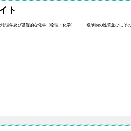
イト
な物理学及び基礎的な化学（物理・化学）
危険物の性質並びにそ