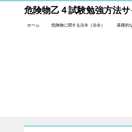
危険物乙４試験勉強方法サ
ホーム
危険物に関する法令（法令）
基礎的