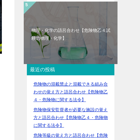
物理・化学の語呂合わせ【危険物乙４試
験の物理・化学】
最近の投稿
危険物の混載禁止と混載できる組み合
わせの覚え方と語呂合わせ【危険物乙
４・危険物に関する法令】
危険物保安監督者が必要な施設の覚え
方と語呂合わせ【危険物乙４・危険物
に関する法令】
危険等級の覚え方と語呂合わせ【危険