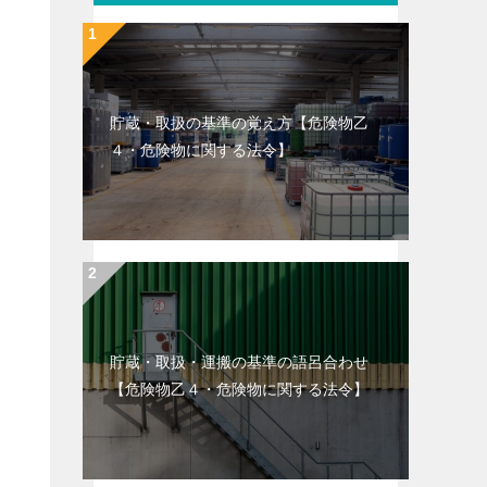
貯蔵・取扱の基準の覚え方【危険物乙
４・危険物に関する法令】
貯蔵・取扱・運搬の基準の語呂合わせ
【危険物乙４・危険物に関する法令】