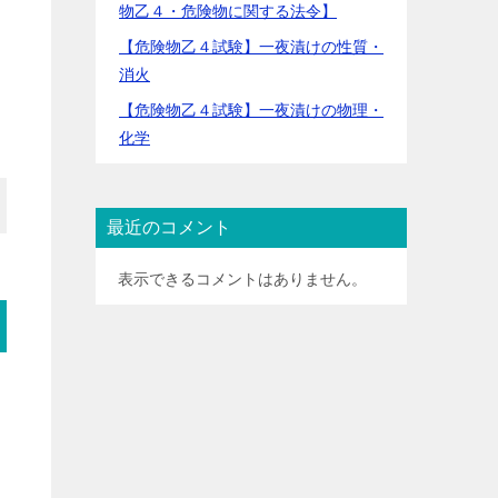
物乙４・危険物に関する法令】
【危険物乙４試験】一夜漬けの性質・
消火
【危険物乙４試験】一夜漬けの物理・
化学
最近のコメント
表示できるコメントはありません。