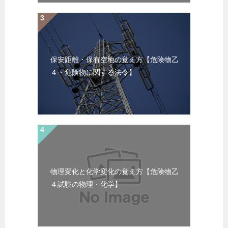
保安距離・保有空地の覚え方【危険物乙
４・危険物に関する法令】
物理変化と化学変化の覚え方【危険物乙
４試験の物理・化学】