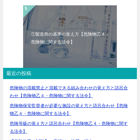
①製造所の基準の覚え方【危険物乙４・
危険物に関する法令】
最近の投稿
危険物の混載禁止と混載できる組み合わせの覚え方と語呂合
わせ【危険物乙４・危険物に関する法令】
危険物保安監督者が必要な施設の覚え方と語呂合わせ【危険
物乙４・危険物に関する法令】
危険等級の覚え方と語呂合わせ【危険物乙４・危険物に関す
る法令】