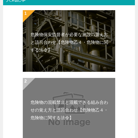
危険物保安監督者が必要な施設の覚え方
と語呂合わせ【危険物乙４・危険物に関
する法令】
危険物の混載禁止と混載できる組み合わ
せの覚え方と語呂合わせ【危険物乙４・
危険物に関する法令】