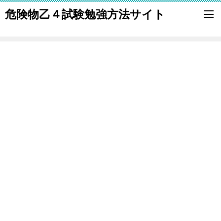
危険物乙４試験勉強方法サイト