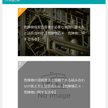
危険物保安監督者が必要な施設の覚え方
と語呂合わせ【危険物乙４・危険物に関
する法令】
危険物の混載禁止と混載できる組み合わ
せの覚え方と語呂合わせ【危険物乙４・
危険物に関する法令】