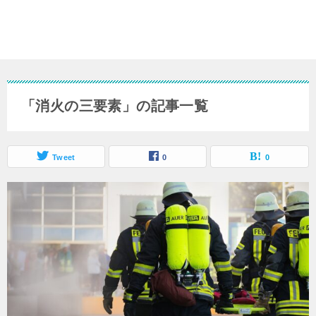
「消火の三要素」の記事一覧
Tweet
0
0