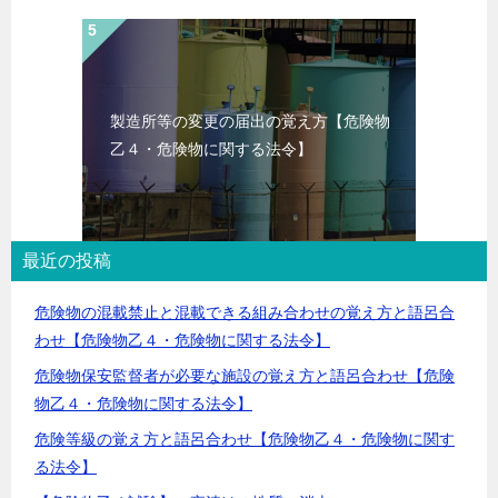
製造所等の変更の届出の覚え方【危険物
乙４・危険物に関する法令】
最近の投稿
危険物の混載禁止と混載できる組み合わせの覚え方と語呂合
わせ【危険物乙４・危険物に関する法令】
危険物保安監督者が必要な施設の覚え方と語呂合わせ【危険
物乙４・危険物に関する法令】
危険等級の覚え方と語呂合わせ【危険物乙４・危険物に関す
る法令】