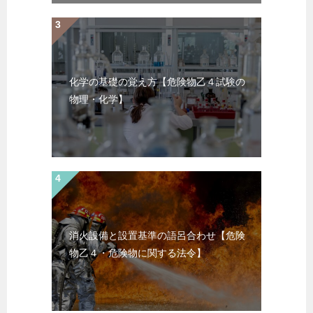
化学の基礎の覚え方【危険物乙４試験の
物理・化学】
消火設備と設置基準の語呂合わせ【危険
物乙４・危険物に関する法令】