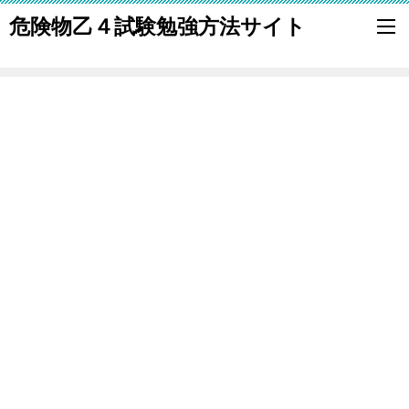
危険物乙４試験勉強方法サイト