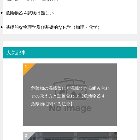
危険物乙４試験は難しい
基礎的な物理学及び基礎的な化学（物理・化学）
人気記事
危険物の混載禁止と混載できる組み合わ
せの覚え方と語呂合わせ【危険物乙４・
危険物に関する法令】