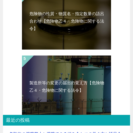
危険物の性質・物質名・指定数量の語呂
合わせ【危険物乙４・危険物に関する法
令】
製造所等の変更の届出の覚え方【危険物
乙４・危険物に関する法令】
最近の投稿