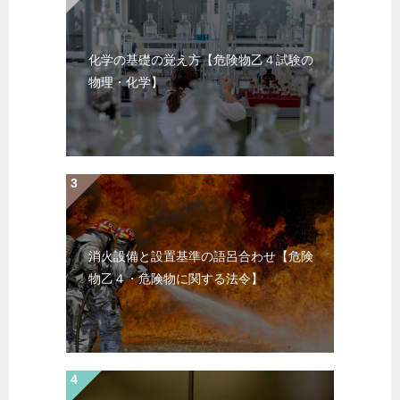
化学の基礎の覚え方【危険物乙４試験の
物理・化学】
消火設備と設置基準の語呂合わせ【危険
物乙４・危険物に関する法令】