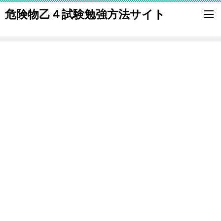
危険物乙４試験勉強方法サイト