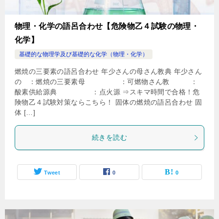
物理・化学の語呂合わせ【危険物乙４試験の物理・
化学】
基礎的な物理学及び基礎的な化学（物理・化学）
燃焼の三要素の語呂合わせ 年少さんの母さん教典 年少さん
の ：燃焼の三要素母 ：可燃物さん教 ：
酸素供給源典 ：点火源 ⇒スキマ時間で合格！危
険物乙４試験対策ならこちら！ 固体の燃焼の語呂合わせ 固
体 […]
続きを読む
Tweet
0
0