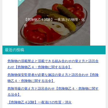
【危険物乙４試験】一夜漬けの物理・化
学
最近の投稿
危険物の混載禁止と混載できる組み合わせの覚え方と語呂合
わせ【危険物乙４・危険物に関する法令】
危険物保安監督者が必要な施設の覚え方と語呂合わせ【危険
物乙４・危険物に関する法令】
危険等級の覚え方と語呂合わせ【危険物乙４・危険物に関す
る法令】
【危険物乙４試験】一夜漬けの性質・消火