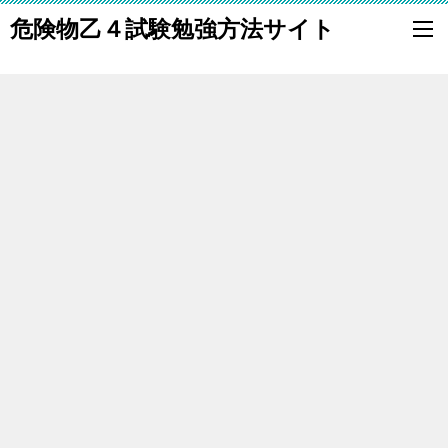
危険物乙４試験勉強方法サイト