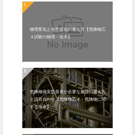
物理変化と化学変化の覚え方【危険物乙
４試験の物理・化学】
危険物保安監督者が必要な施設の覚え方
と語呂合わせ【危険物乙４・危険物に関
する法令】