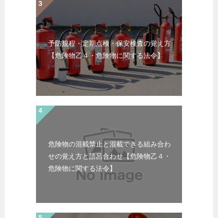
予防規程・定期点検・保安検査の覚え方
【危険物乙４・危険物に関する法令】
危険物の混載禁止と混載できる組み合わ
せの覚え方と語呂合わせ【危険物乙４・
危険物に関する法令】