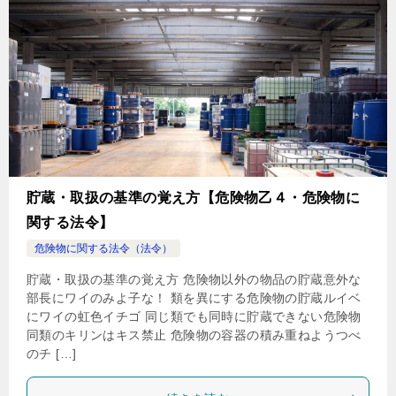
貯蔵・取扱の基準の覚え方【危険物乙４・危険物に
関する法令】
危険物に関する法令（法令）
貯蔵・取扱の基準の覚え方 危険物以外の物品の貯蔵意外な
部長にワイのみよ子な！ 類を異にする危険物の貯蔵ルイベ
にワイの虹色イチゴ 同じ類でも同時に貯蔵できない危険物
同類のキリンはキス禁止 危険物の容器の積み重ねようつべ
のチ […]