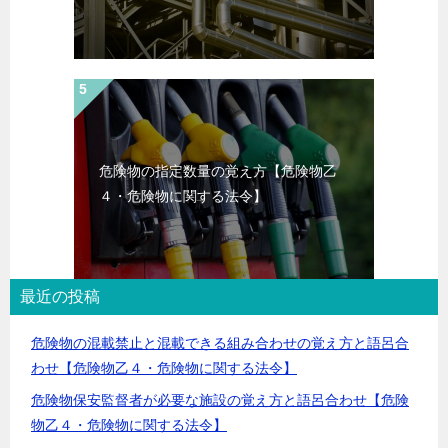
危険物の指定数量の覚え方【危険物乙
４・危険物に関する法令】
最近の投稿
危険物の混載禁止と混載できる組み合わせの覚え方と語呂合
わせ【危険物乙４・危険物に関する法令】
危険物保安監督者が必要な施設の覚え方と語呂合わせ【危険
物乙４・危険物に関する法令】