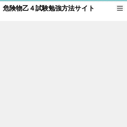
危険物乙４試験勉強方法サイト