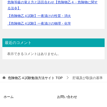
危険等級の覚え方と語呂合わせ【危険物乙４・危険物に関す
る法令】
【危険物乙４試験】一夜漬けの性質・消火
【危険物乙４試験】一夜漬けの物理・化学
最近のコメント
表示できるコメントはありません。
危険物乙４試験勉強方法サイト
TOP
貯蔵及び取扱の基準
ホーム
お問い合わせ