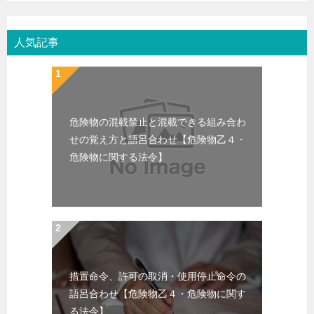
人気記事
危険物の混載禁止と混載できる組み合わ
せの覚え方と語呂合わせ【危険物乙４・
危険物に関する法令】
措置命令、許可の取消・使用停止命令の
語呂合わせ【危険物乙４・危険物に関す
る法令】