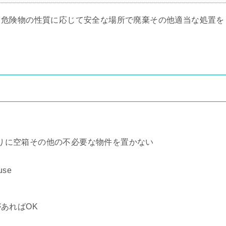
、危険物の性質に応じて安全な場所で廃棄その他適当な処置を
りに空箱その他の不必要な物件を置かない
se
あればOK