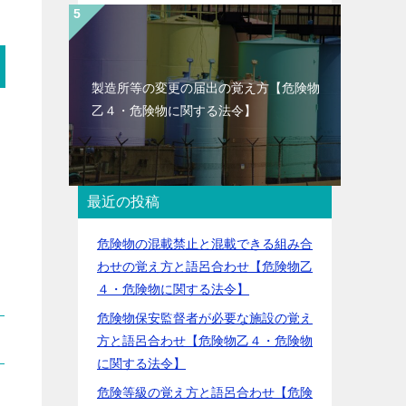
製造所等の変更の届出の覚え方【危険物
乙４・危険物に関する法令】
最近の投稿
危険物の混載禁止と混載できる組み合
わせの覚え方と語呂合わせ【危険物乙
４・危険物に関する法令】
危険物保安監督者が必要な施設の覚え
方と語呂合わせ【危険物乙４・危険物
に関する法令】
危険等級の覚え方と語呂合わせ【危険