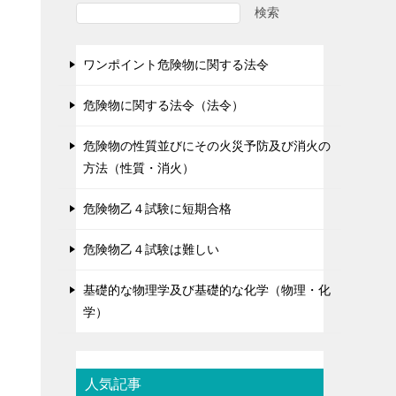
検索
ワンポイント危険物に関する法令
危険物に関する法令（法令）
危険物の性質並びにその火災予防及び消火の
方法（性質・消火）
危険物乙４試験に短期合格
危険物乙４試験は難しい
基礎的な物理学及び基礎的な化学（物理・化
学）
人気記事