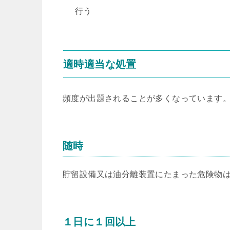
行う
適時適当な処置
頻度が出題されることが多くなっています
随時
貯留設備又は油分離装置にたまった危険物
１日に１回以上