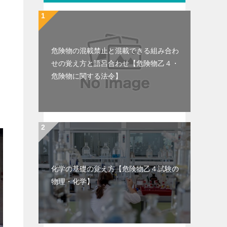
危険物の混載禁止と混載できる組み合わ
せの覚え方と語呂合わせ【危険物乙４・
危険物に関する法令】
化学の基礎の覚え方【危険物乙４試験の
物理・化学】