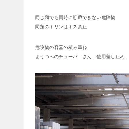
同じ類でも同時に貯蔵できない危険物
同類のキリンはキス禁止
危険物の容器の積み重ね
ようつべのチューバ―さん、使用差し止め