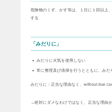
危険物のくず、かす等は、１日に１回以上
する
「みだりに」
みだりに火気を使用しない
常に整理及び清掃を行うとともに、みだ
みだりに：正当な理由なく、without due cau
→絶対にダメなわけではなく、正当な理由が