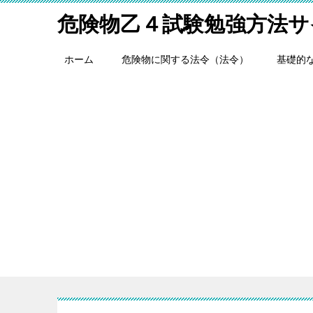
危険物乙４試験勉強方法サ
ホーム
危険物に関する法令（法令）
基礎的