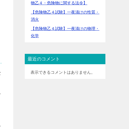
物乙４・危険物に関する法令】
【危険物乙４試験】一夜漬けの性質・
消火
【危険物乙４試験】一夜漬けの物理・
化学
最近のコメント
表示できるコメントはありません。
な
を
を