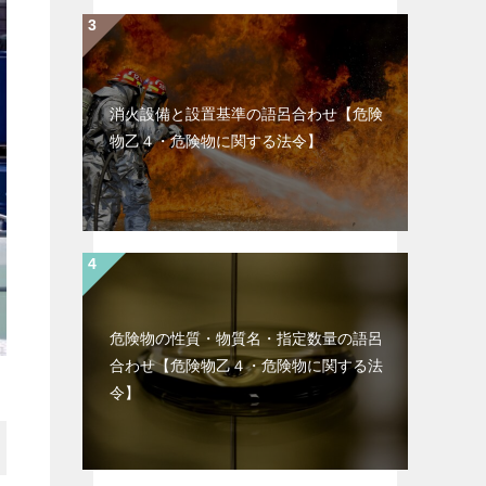
消火設備と設置基準の語呂合わせ【危険
物乙４・危険物に関する法令】
危険物の性質・物質名・指定数量の語呂
合わせ【危険物乙４・危険物に関する法
令】