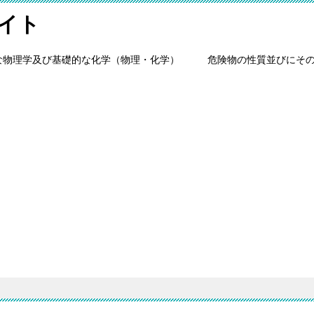
イト
な物理学及び基礎的な化学（物理・化学）
危険物の性質並びにそ