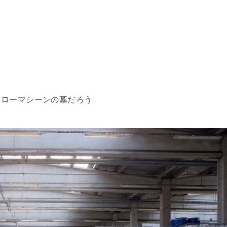
、ローマシーンの墓だろう