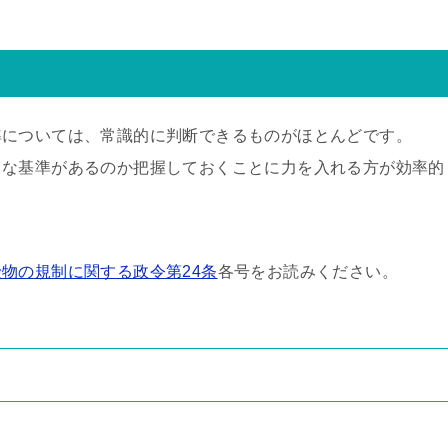
準については、常識的に判断できるものがほとんどです。
うな基準があるのか把握しておくことに力を入れる方が効率的
険物の規制に関する政令第24条
各号をお読みください。