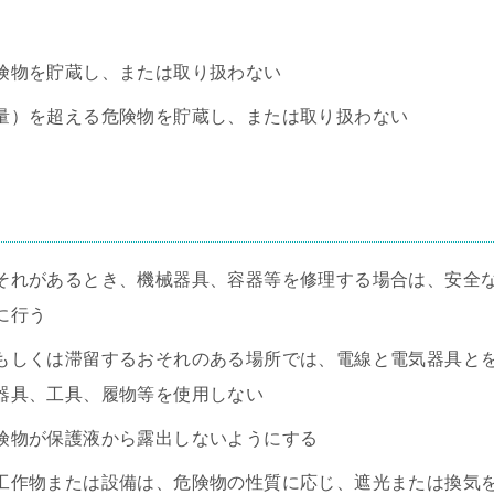
険物を貯蔵し、または取り扱わない
量）を超える危険物を貯蔵し、または取り扱わない
それがあるとき、機械器具、容器等を修理する場合は、安全
に行う
もしくは滞留するおそれのある場所では、電線と電気器具と
器具、工具、履物等を使用しない
険物が保護液から露出しないようにする
工作物または設備は、危険物の性質に応じ、遮光または換気