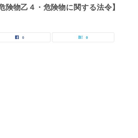
危険物乙４・危険物に関する法令】
0
0