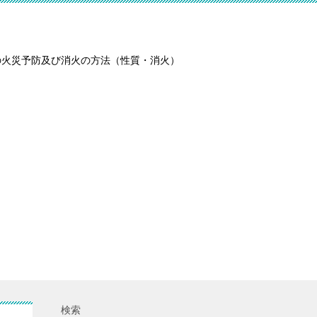
の火災予防及び消火の方法（性質・消火）
検索