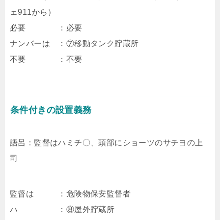
ェ911から）
必要 ：必要
ナンバーは ：⑦移動タンク貯蔵所
不要 ：不要
条件付きの設置義務
語呂：監督はハミチ〇、頭部にショーツのサチヨの上
司
監督は ：危険物保安監督者
ハ ：⑧屋外貯蔵所