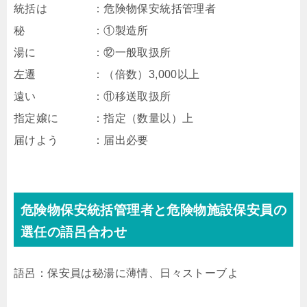
統括は ：危険物保安統括管理者
秘 ：①製造所
湯に ：⑫一般取扱所
左遷 ：（倍数）3,000以上
遠い ：⑪移送取扱所
指定嬢に ：指定（数量以）上
届けよう ：届出必要
危険物保安統括管理者と危険物施設保安員の
選任の語呂合わせ
語呂：保安員は秘湯に薄情、日々ストーブよ