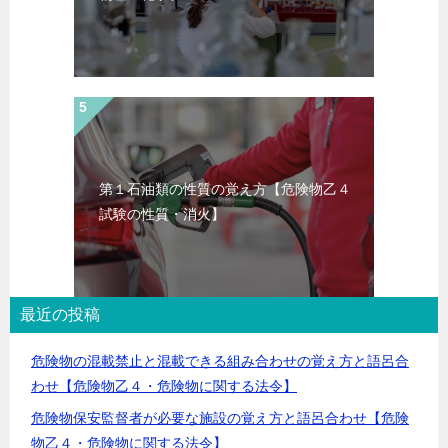
第１石油類の性質の覚え方【危険物乙４
試験の性質・消火】
最近の投稿
危険物の混載禁止と混載できる組み合わせの覚え方と語呂合
わせ【危険物乙４・危険物に関する法令】
危険物保安監督者が必要な施設の覚え方と語呂合わせ【危険
物乙４・危険物に関する法令】