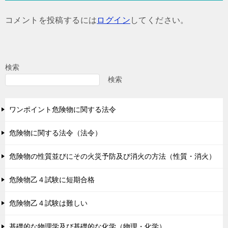
ゲ
コメントを投稿するには
ログイン
してください。
ー
シ
ョ
検索
ン
検索
ワンポイント危険物に関する法令
危険物に関する法令（法令）
危険物の性質並びにその火災予防及び消火の方法（性質・消火）
危険物乙４試験に短期合格
危険物乙４試験は難しい
基礎的な物理学及び基礎的な化学（物理・化学）