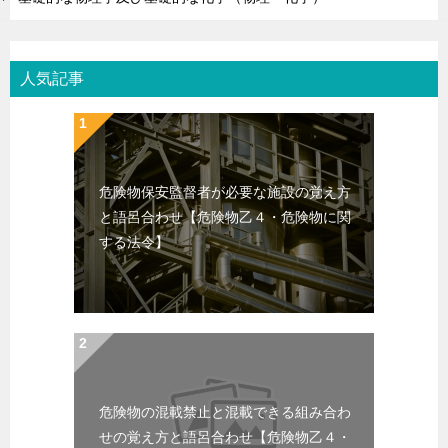
人気記事
危険物保安監督者が必要な施設の覚え方
と語呂合わせ【危険物乙４・危険物に関
する法令】
危険物の混載禁止と混載できる組み合わ
せの覚え方と語呂合わせ【危険物乙４・