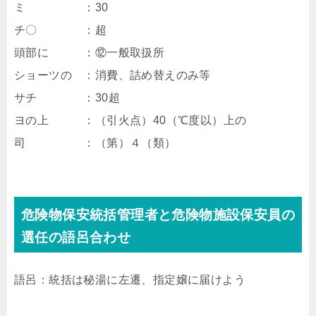
ミ ：30
チ〇 ：超
頭部に ：⑫一般取扱所
ショーツの ：消費、詰め替えのみ等
サチ ：30超
ヨの上 ：（引火点）40（℃度以）上の
司 ：（第）４（類）
危険物保安統括管理者と危険物施設保安員の
選任の語呂合わせ
語呂：統括は秘湯に左遷、指定嬢に届けよう