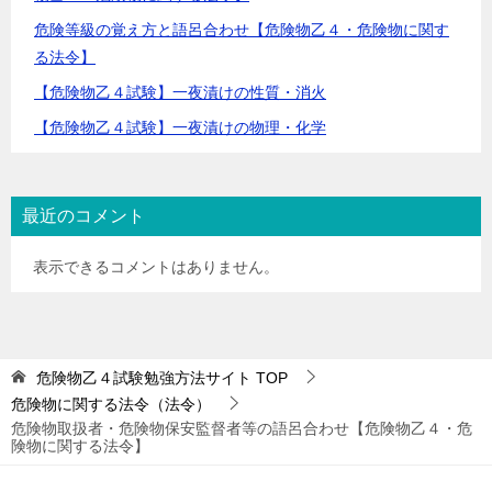
危険等級の覚え方と語呂合わせ【危険物乙４・危険物に関す
る法令】
【危険物乙４試験】一夜漬けの性質・消火
【危険物乙４試験】一夜漬けの物理・化学
最近のコメント
表示できるコメントはありません。
危険物乙４試験勉強方法サイト
TOP
危険物に関する法令（法令）
危険物取扱者・危険物保安監督者等の語呂合わせ【危険物乙４・危
険物に関する法令】