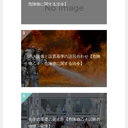
危険物に関する法令】
消火設備と設置基準の語呂合わせ【危険
物乙４・危険物に関する法令】
化学の基礎の覚え方【危険物乙４試験の
物理・化学】