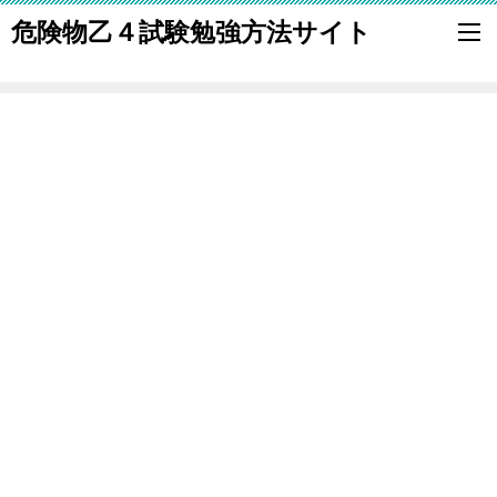
危険物乙４試験勉強方法サイト