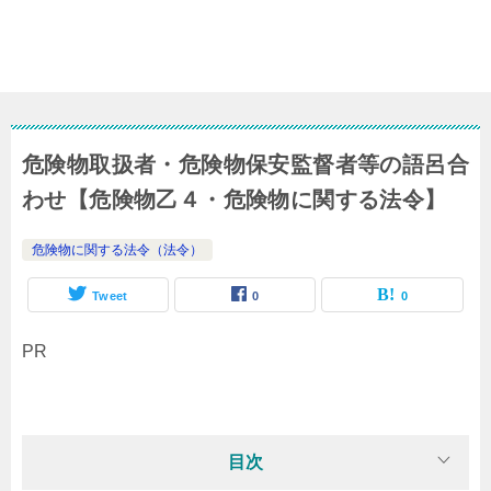
危険物取扱者・危険物保安監督者等の語呂合
わせ【危険物乙４・危険物に関する法令】
危険物に関する法令（法令）
Tweet
0
0
PR
目次