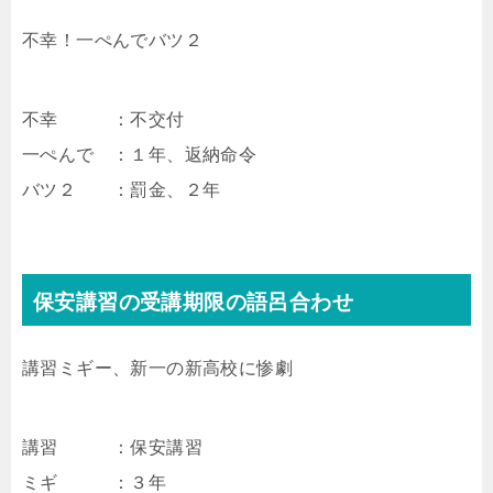
不幸！一ぺんでバツ２
不幸 ：不交付
一ぺんで ：１年、返納命令
バツ２ ：罰金、２年
保安講習の受講期限の語呂合わせ
講習ミギー、新一の新高校に惨劇
講習 ：保安講習
ミギ ：３年