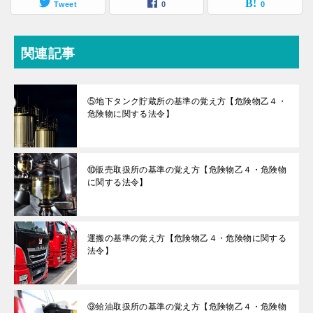
Tweet
0
0
関連記事
⑤地下タンク貯蔵所の基準の覚え方【危険物乙４・
危険物に関する法令】
⑩販売取扱所の基準の覚え方【危険物乙４・危険物
に関する法令】
運搬の基準の覚え方【危険物乙４・危険物に関する
法令】
⑨給油取扱所の基準の覚え方【危険物乙４・危険物