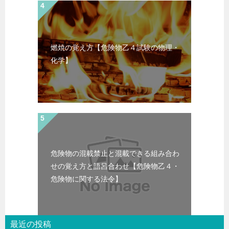
燃焼の覚え方【危険物乙４試験の物理・
化学】
危険物の混載禁止と混載できる組み合わ
せの覚え方と語呂合わせ【危険物乙４・
危険物に関する法令】
最近の投稿