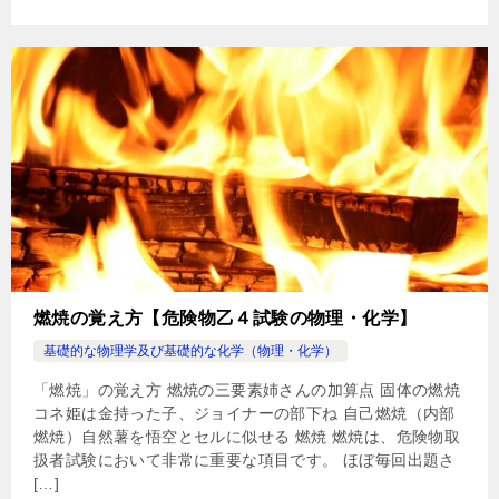
燃焼の覚え方【危険物乙４試験の物理・化学】
基礎的な物理学及び基礎的な化学（物理・化学）
「燃焼」の覚え方 燃焼の三要素姉さんの加算点 固体の燃焼
コネ姫は金持った子、ジョイナーの部下ね 自己燃焼（内部
燃焼）自然薯を悟空とセルに似せる 燃焼 燃焼は、危険物取
扱者試験において非常に重要な項目です。 ほぼ毎回出題さ
[…]