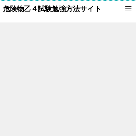
危険物乙４試験勉強方法サイト