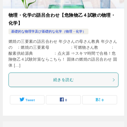
物理・化学の語呂合わせ【危険物乙４試験の物理・
化学】
基礎的な物理学及び基礎的な化学（物理・化学）
燃焼の三要素の語呂合わせ 年少さんの母さん教典 年少さん
の ：燃焼の三要素母 ：可燃物さん教 ：
酸素供給源典 ：点火源 ⇒スキマ時間で合格！危
険物乙４試験対策ならこちら！ 固体の燃焼の語呂合わせ 固
体 […]
続きを読む
Tweet
0
0