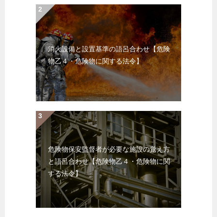
消火設備と設置基準の語呂合わせ【危険
物乙４・危険物に関する法令】
危険物保安監督者が必要な施設の覚え方
と語呂合わせ【危険物乙４・危険物に関
する法令】