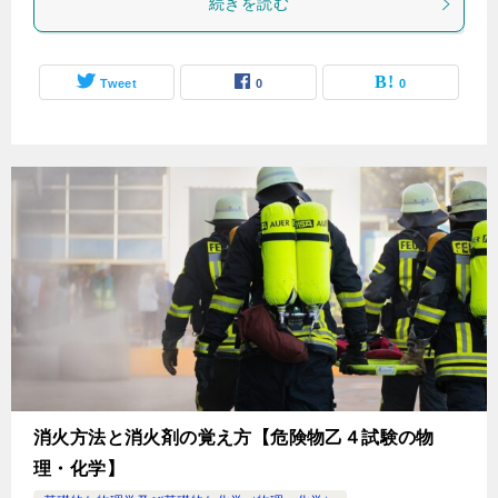
続きを読む
Tweet
0
0
消火方法と消火剤の覚え方【危険物乙４試験の物
理・化学】