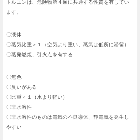
トルエンは、危険物第４類に共通する性質を有してい
ます。
〇液体
〇蒸気比重＞１（空気より重い、蒸気は低所に滞留）
〇蒸発燃焼、引火点を有する
〇無色
〇臭いがある
〇比重＜１（水より軽い）
〇非水溶性
〇非水溶性のものは電気の不良導体、静電気を発生し
やすい