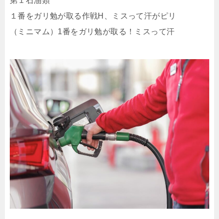
第１石油類
１番をガリ勉が取る作戦H、ミスって汗がピリ
（ミニマム）1番をガリ勉が取る！ミスって汗