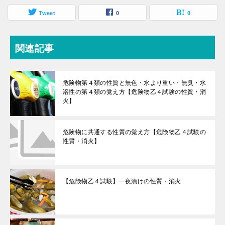
Tweet
0
0
関連記事
危険物第４類の性質と無色・水より重い・無臭・水
溶性の第４類の覚え方【危険物乙４試験の性質・消
火】
危険物に共通する性質の覚え方【危険物乙４試験の
性質・消火】
【危険物乙４試験】一夜漬けの性質・消火