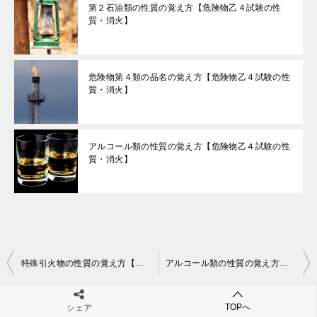
第２石油類の性質の覚え方【危険物乙４試験の性
質・消火】
危険物第４類の品名の覚え方【危険物乙４試験の性
質・消火】
アルコール類の性質の覚え方【危険物乙４試験の性
質・消火】
投
特殊引火物の性質の覚え方【危険物乙４試験の性質・消火】
アルコール類の性質の覚え方【危険物乙４試験の性質・消火】
稿
ナ
TOPへ
シェア
コメントを残す