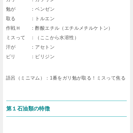
勉が ：ベンゼン
取る ：トルエン
作戦Ｈ ：酢酸エチル（エチルメチルケトン）
ミスって ：（ここから水溶性）
汗が ：アセトン
ピリ ：ピリジン
語呂（ミニマム）：1番をガリ勉が取る！ミスって焦る
第１石油類の特徴