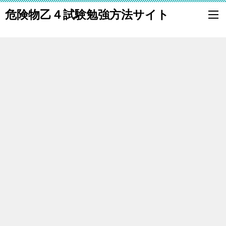
危険物乙４試験勉強方法サイト