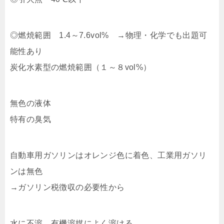
◎燃焼範囲 1.4～7.6vol% →物理・化学でも出題可
能性あり
炭化水素型の燃焼範囲（１～８vol%）
無色の液体
特有の臭気
自動車用ガソリンはオレンジ色に着色、工業用ガソリ
ンは無色
→ガソリン税徴収の必要性から
水に不溶、有機溶媒によく溶ける