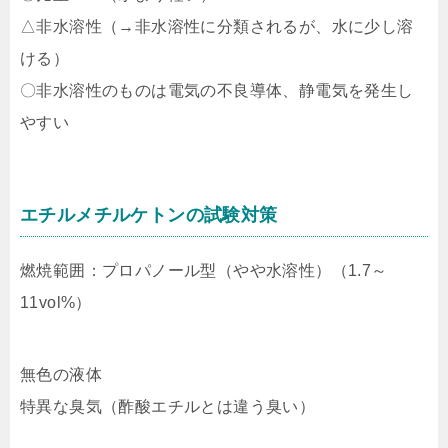
△非水溶性（→非水溶性に分類されるが、水に少し溶
ける）
〇非水溶性のものは電気の不良導体、静電気を発生し
やすい
エチルメチルケトンの試験対策
燃焼範囲：プロパノール型（やや水溶性）（1.7～
11vol%）
無色の液体
特異な臭気（酢酸エチルとは違う臭い）