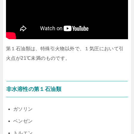
第１石油類は、特殊引火物以外で、１気圧において引
火点が21℃未満のものです。
非水溶性の第１石油類
ガソリン
ベンゼン
トルエン