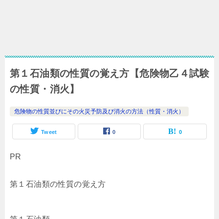
第１石油類の性質の覚え方【危険物乙４試験
の性質・消火】
危険物の性質並びにその火災予防及び消火の方法（性質・消火）
Tweet
0
0
PR
第１石油類の性質の覚え方