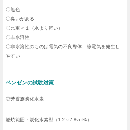
〇無色
〇臭いがある
〇比重＜１（水より軽い）
〇非水溶性
〇非水溶性のものは電気の不良導体、静電気を発生し
やすい
ベンゼンの試験対策
◎芳香族炭化水素
燃焼範囲：炭化水素型（1.2～7.8vol%）