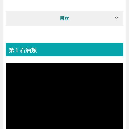
目次
第１石油類