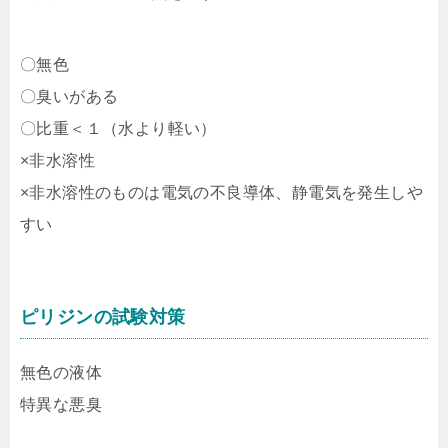
〇無色
〇臭いがある
〇比重＜１（水より軽い）
×非水溶性
×非水溶性のものは電気の不良導体、静電気を発生しや
すい
ピリジンの試験対策
無色の液体
特異な悪臭