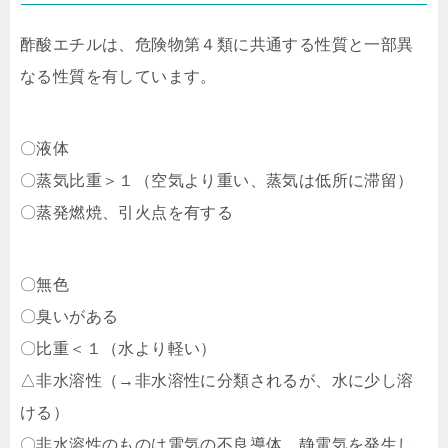
酢酸エチルは、危険物第４類に共通する性質と一部異
なる性質を有しています。
〇液体
〇蒸気比重＞１（空気より重い、蒸気は低所に滞留）
〇蒸発燃焼、引火点を有する
〇無色
〇臭いがある
〇比重＜１（水より軽い）
△非水溶性（→非水溶性に分類されるが、水に少し溶
ける）
〇非水溶性のものは電気の不良導体、静電気を発生し