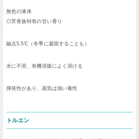
無色の液体
◎芳香族特有の甘い香り
融点5.5℃（冬季に凝固することも）
水に不溶、有機溶媒によく溶ける
揮発性があり、蒸気は強い毒性
トルエン