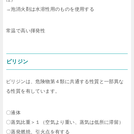
→泡消火剤は水溶性用のものを使用する
常温で高い揮発性
ピリジン
ピリジンは、危険物第４類に共通する性質と一部異な
る性質を有しています。
〇液体
〇蒸気比重＞１（空気より重い、蒸気は低所に滞留）
〇蒸発燃焼、引火点を有する