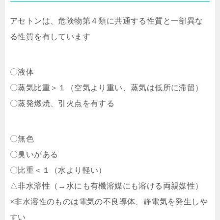
アセトンは、危険物第４類に共通する性質と一部異な
る性質を有しています
〇液体
〇蒸気比重＞１（空気より重い、蒸気は低所に滞留）
〇蒸発燃焼、引火点を有する
〇無色
〇臭いがある
〇比重＜１（水より軽い）
△非水溶性（→水にも有機溶媒にも溶ける両親媒性）
×非水溶性のものは電気の不良導体、静電気を発生しや
すい