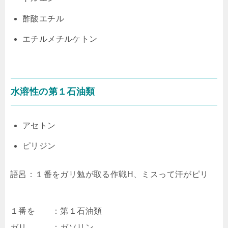
酢酸エチル
エチルメチルケトン
水溶性の第１石油類
アセトン
ピリジン
語呂：１番をガリ勉が取る作戦H、ミスって汗がピリ
１番を ：第１石油類
ガリ ：ガソリン