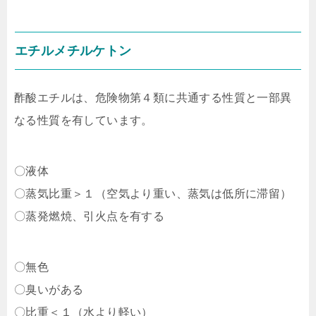
エチルメチルケトン
酢酸エチルは、危険物第４類に共通する性質と一部異
なる性質を有しています。
〇液体
〇蒸気比重＞１（空気より重い、蒸気は低所に滞留）
〇蒸発燃焼、引火点を有する
〇無色
〇臭いがある
〇比重＜１（水より軽い）