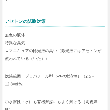
アセトンの試験対策
無色の液体
特異な臭気
→マニキュアの除光液の臭い（除光液にはアセトンが
使われている（いた））
燃焼範囲：プロパノール型（やや水溶性）（2.5～
12.8vol%）
〇水溶性・水にも有機溶媒にもよく溶ける（両親媒
性）