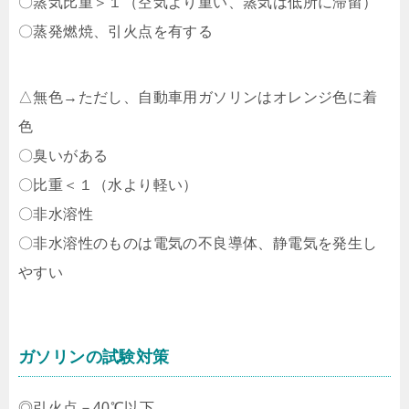
〇蒸気比重＞１（空気より重い、蒸気は低所に滞留）
〇蒸発燃焼、引火点を有する
△無色→ただし、自動車用ガソリンはオレンジ色に着
色
〇臭いがある
〇比重＜１（水より軽い）
〇非水溶性
〇非水溶性のものは電気の不良導体、静電気を発生し
やすい
ガソリンの試験対策
◎引火点－40℃以下