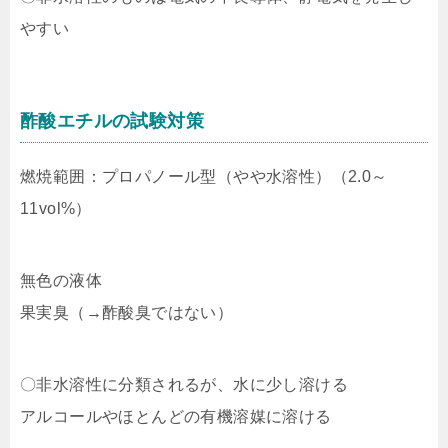
やすい
酢酸エチルの試験対策
燃焼範囲：プロパノール型（やや水溶性）（2.0～
11vol%）
無色の液体
果実臭（→酢酸臭ではない）
〇非水溶性に分類されるが、水に少し溶ける
アルコールやほとんどの有機溶媒に溶ける