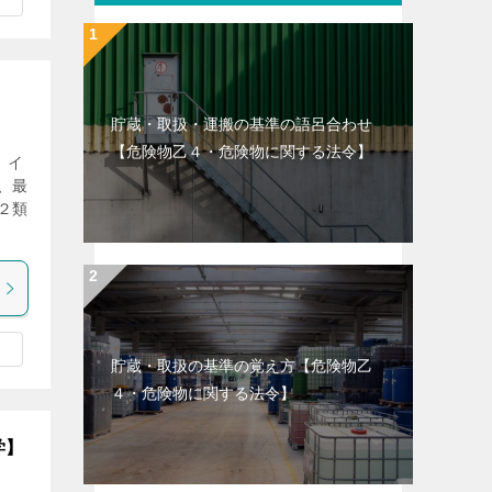
貯蔵・取扱・運搬の基準の語呂合わせ
【危険物乙４・危険物に関する法令】
、イ
、最
２類
貯蔵・取扱の基準の覚え方【危険物乙
４・危険物に関する法令】
学】