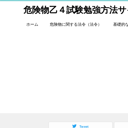
危険物乙４試験勉強方法サ
ホーム
危険物に関する法令（法令）
基礎的
Tweet