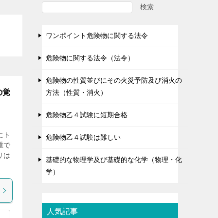
検索
ワンポイント危険物に関する法令
危険物に関する法令（法令）
危険物の性質並びにその火災予防及び消火の
の覚
方法（性質・消火）
危険物乙４試験に短期合格
にト
危険物乙４試験は難しい
重で
リは
基礎的な物理学及び基礎的な化学（物理・化
学）
人気記事