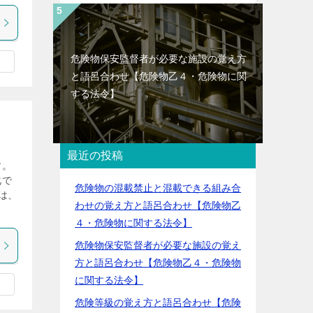
危険物保安監督者が必要な施設の覚え方
と語呂合わせ【危険物乙４・危険物に関
する法令】
最近の投稿
す。
化で
危険物の混載禁止と混載できる組み合
は、
わせの覚え方と語呂合わせ【危険物乙
４・危険物に関する法令】
危険物保安監督者が必要な施設の覚え
方と語呂合わせ【危険物乙４・危険物
に関する法令】
危険等級の覚え方と語呂合わせ【危険