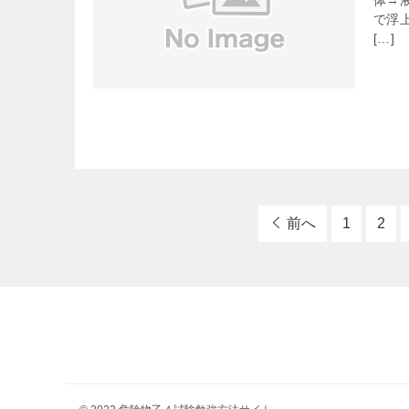
体→
で浮
[…]
前へ
1
2