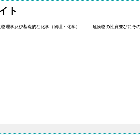
イト
な物理学及び基礎的な化学（物理・化学）
危険物の性質並びにそ