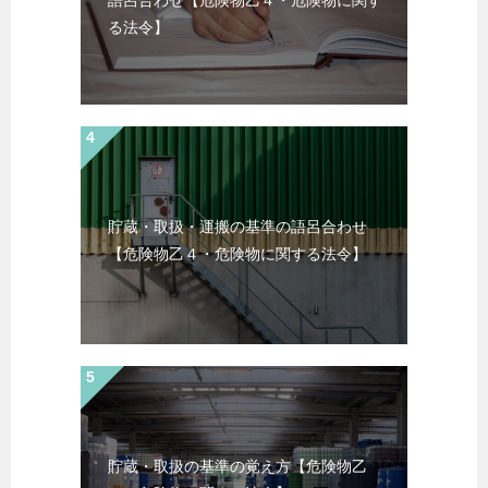
る法令】
貯蔵・取扱・運搬の基準の語呂合わせ
【危険物乙４・危険物に関する法令】
貯蔵・取扱の基準の覚え方【危険物乙