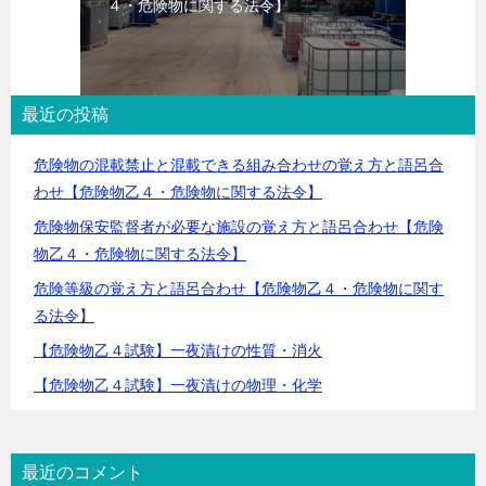
４・危険物に関する法令】
最近の投稿
危険物の混載禁止と混載できる組み合わせの覚え方と語呂合
わせ【危険物乙４・危険物に関する法令】
危険物保安監督者が必要な施設の覚え方と語呂合わせ【危険
物乙４・危険物に関する法令】
危険等級の覚え方と語呂合わせ【危険物乙４・危険物に関す
る法令】
【危険物乙４試験】一夜漬けの性質・消火
【危険物乙４試験】一夜漬けの物理・化学
最近のコメント