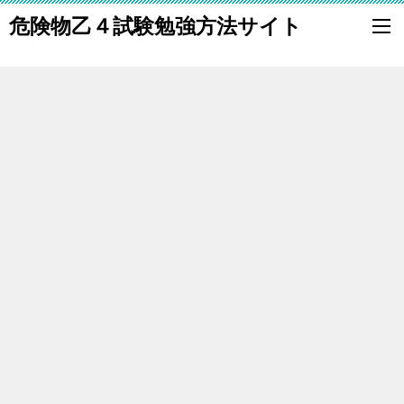
危険物乙４試験勉強方法サイト