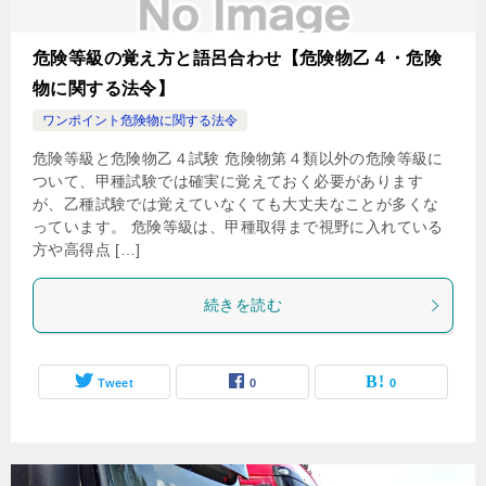
危険等級の覚え方と語呂合わせ【危険物乙４・危険
物に関する法令】
ワンポイント危険物に関する法令
危険等級と危険物乙４試験 危険物第４類以外の危険等級に
ついて、甲種試験では確実に覚えておく必要があります
が、乙種試験では覚えていなくても大丈夫なことが多くな
っています。 危険等級は、甲種取得まで視野に入れている
方や高得点 […]
続きを読む
Tweet
0
0