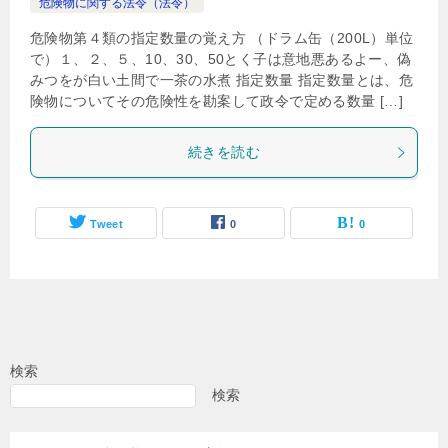
危険物に関する法令（法令）
危険物第４類の指定数量の覚え方 （ドラム缶（200L）単位
で）１、２、５、10、30、50とく子は意地悪あるよー、偽
みつをが白い土間で一茶の水煮 指定数量 指定数量とは、危
険物についてその危険性を勘案して政令で定める数量 […]
続きを読む
Tweet
0
0
検索
検索