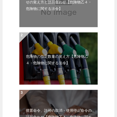
せの覚え方と語呂合わせ【危険物乙４・
危険物に関する法令】
危険物の指定数量の覚え方【危険物乙
４・危険物に関する法令】
措置命令、許可の取消・使用停止命令の
語呂合わせ【危険物乙４・危険物に関す