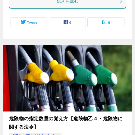
続きを読む
Tweet
0
0
危険物の指定数量の覚え方【危険物乙４・危険物に
関する法令】